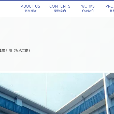
ABOUT US
CONTENTS
WORKS
PRO
会社概要
業務案内
作品紹介
業
徒寮Ⅰ期（相武二寮）