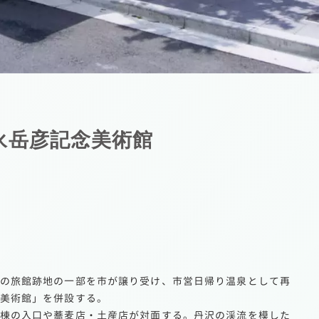
永岳彦記念美術館
の旅館跡地の一部を市が譲り受け、市営日帰り温泉として再
美術館」を併設する。
棟の入口や蕎麦店・土産店が対面する。丹沢の渓流を模した